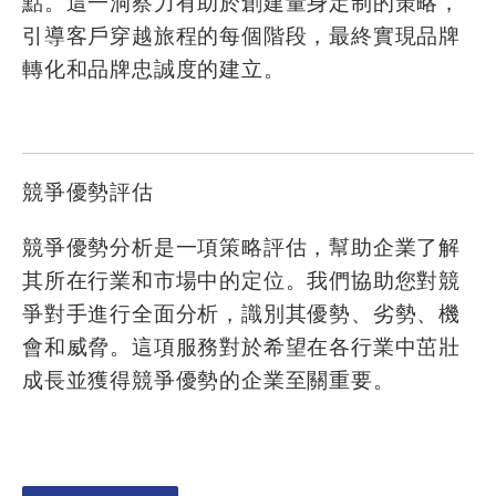
點。這一洞察力有助於創建量身定制的策略，
引導客戶穿越旅程的每個階段，最終實現品牌
轉化和品牌忠誠度的建立。
競爭優勢評估
競爭優勢分析是一項策略評估，幫助企業了解
其所在行業和市場中的定位。我們協助您對競
爭對手進行全面分析，識別其優勢、劣勢、機
會和威脅。這項服務對於希望在各行業中茁壯
成長並獲得競爭優勢的企業至關重要。